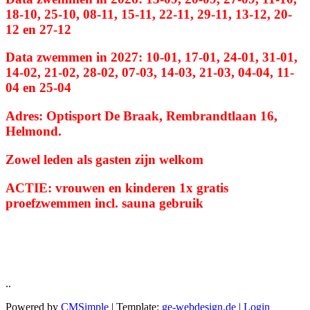
18-10, 25-10, 08-11, 15-11, 22-11, 29-11, 13-12, 20-
12 en 27-12
Data zwemmen in 2027: 10-01, 17-01, 24-01, 31-01,
14-02, 21-02, 28-02, 07-03, 14-03, 21-03, 04-04, 11-
04 en 25-04
Adres: Optisport De Braak, Rembrandtlaan 16,
Helmond.
Zowel leden als gasten zijn welkom
ACTIE: vrouwen en kinderen 1x gratis
proefzwemmen incl. sauna gebruik
..
Powered by
CMSimple
| Template:
ge-webdesign.de
|
Login